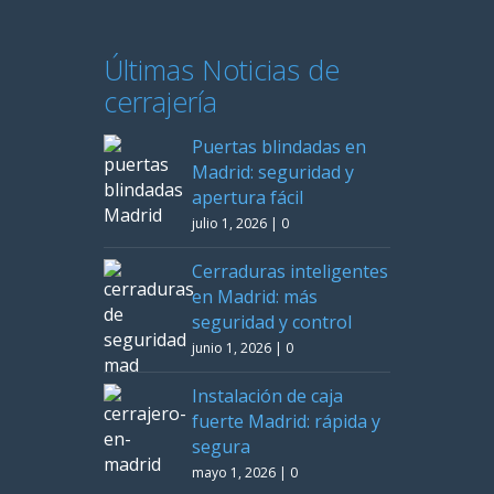
Últimas Noticias de
cerrajería
Puertas blindadas en
Madrid: seguridad y
apertura fácil
julio 1, 2026
|
0
Cerraduras inteligentes
en Madrid: más
seguridad y control
junio 1, 2026
|
0
Instalación de caja
fuerte Madrid: rápida y
segura
mayo 1, 2026
|
0