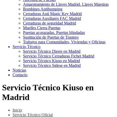
Amaestramiento de Llaves Madrid. Llaves Maestras
Bombines Antibumping
Cerraduras Anti Magic Key Madrid
Cerraduras Auxiliares FAC Madrid
Cerraduras de seguridad Madrid
Muelles Cierra Puertas
Puertas acorazadas. Puertas blindadas
Sustitución de Puertas de Trastero
Trabajos para Comunidades, Viviendas y Oficinas
Servicio Técnico
Servicio Técnico Dierre en Madrid
Servicio Técnico Cerraduras Fichet Madrid
Servicio Técnico Kiuso en Madrid
Servicio Técnico Sidese en Madrid
Noticias
Contacto
Servicio Técnico Kiuso en
Madrid
Inicio
Servicio Técnico Oficial