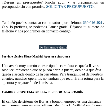
¿Deseas un presupuesto? Pincha aquí, y te prepararemos un
presupuesto sin compromiso.
SOLICITAR PRESUPUESTO
.
También puedes contactar con nosotros por teléfono:
660 016 494
.
O si lo prefieres, te podemos llamar gratis! Déjanos tu número de
teléfono y nos pondremos en contacto contigo.
Te llamamos gratis
Servicio técnico Kiuso Madrid. Apertura sin rotura
Una avería muy común en este tipo de cerradura es que la llave se
bloquee impidiendo que se pueda abrir la puerta, debido a que ésta
queda atascada dentro de la cerradura. Para tranquilidad de nuestros
clientes, nuestros operarios no tendrán que recurrir a la rotura para la
apertura y reparación de la misma.
CAMBIO DE SISTEMA DE LLAVE DE BORJAS A BOMBÍN
El cambio de sistema de Borjas a bombín europeo es una demanda
muy común entre nuestros clientes, debido a la facilidad con la que