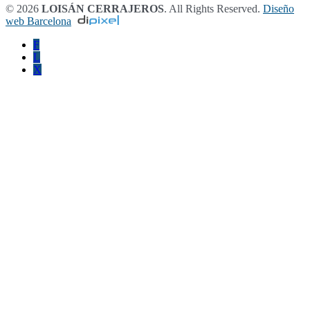
© 2026
LOISÁN CERRAJEROS
. All Rights Reserved.
Diseño
web Barcelona
F
L
X