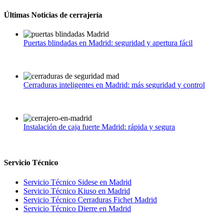
Últimas Noticias de cerrajería
Puertas blindadas en Madrid: seguridad y apertura fácil
julio 1, 2026
|
0
Cerraduras inteligentes en Madrid: más seguridad y control
junio 1, 2026
|
0
Instalación de caja fuerte Madrid: rápida y segura
mayo 1, 2026
|
0
Servicio Técnico
Servicio Técnico Sidese en Madrid
Servicio Técnico Kiuso en Madrid
Servicio Técnico Cerraduras Fichet Madrid
Servicio Técnico Dierre en Madrid