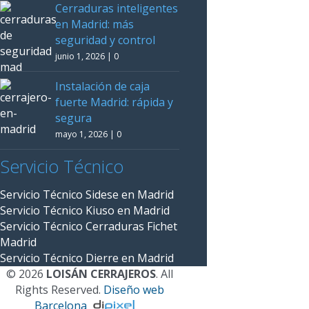
Cerraduras inteligentes
en Madrid: más
seguridad y control
junio 1, 2026
|
0
Instalación de caja
fuerte Madrid: rápida y
segura
mayo 1, 2026
|
0
Servicio Técnico
Servicio Técnico Sidese en Madrid
Servicio Técnico Kiuso en Madrid
Servicio Técnico Cerraduras Fichet
Madrid
Servicio Técnico Dierre en Madrid
© 2026
LOISÁN CERRAJEROS
. All
Rights Reserved.
Diseño web
Barcelona