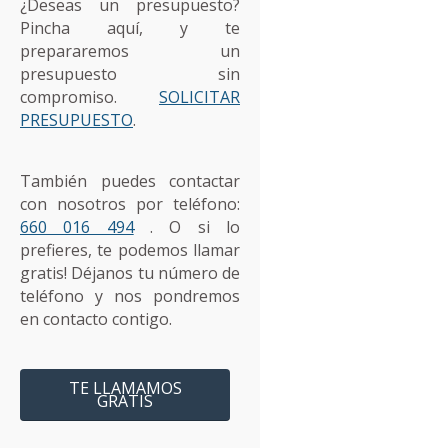
¿Deseas un presupuesto?
Pincha aquí, y te
prepararemos un
presupuesto sin
compromiso.
SOLICITAR
PRESUPUESTO
.
También puedes contactar
con nosotros por teléfono:
660 016 494
. O si lo
prefieres, te podemos llamar
gratis! Déjanos tu número de
teléfono y nos pondremos
en contacto contigo.
TE LLAMAMOS
GRATIS