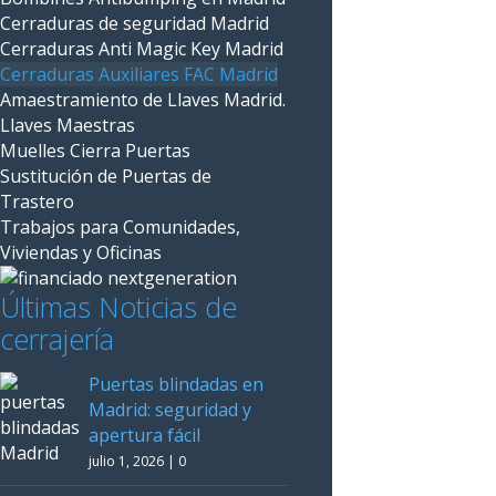
Cerraduras de seguridad Madrid
Cerraduras Anti Magic Key Madrid
Cerraduras Auxiliares FAC Madrid
Amaestramiento de Llaves Madrid.
Llaves Maestras
Muelles Cierra Puertas
Sustitución de Puertas de
Trastero
Trabajos para Comunidades,
Viviendas y Oficinas
Últimas Noticias de
cerrajería
Puertas blindadas en
Madrid: seguridad y
apertura fácil
julio 1, 2026
|
0