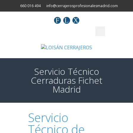
660 016 494
info@cerrajerosprofesionalesmadrid.com
F
L
X
Servicio Técnico
Cerraduras Fichet
Madrid
Servicio
Técnico de