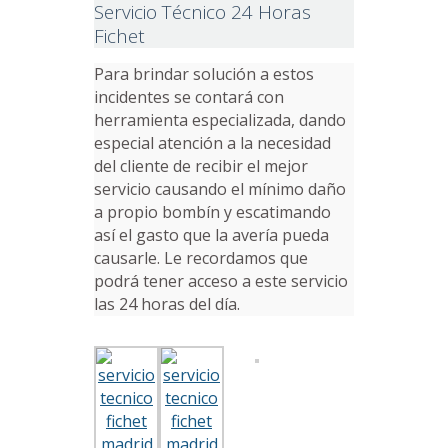
Servicio Técnico 24 Horas
Fichet
Para brindar solución a estos
incidentes se contará con
herramienta especializada, dando
especial atención a la necesidad
del cliente de recibir el mejor
servicio causando el mínimo daño
a propio bombín y escatimando
así el gasto que la avería pueda
causarle. Le recordamos que
podrá tener acceso a este servicio
las 24 horas del día.