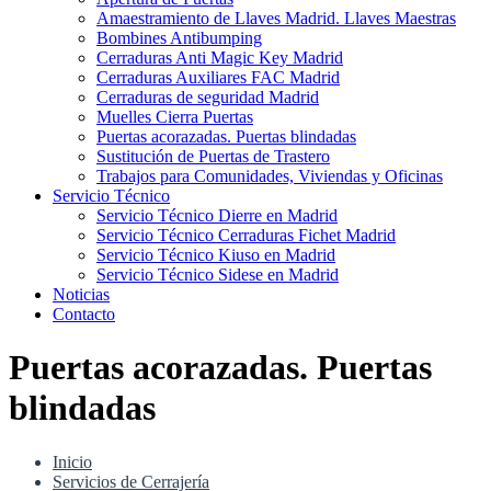
Amaestramiento de Llaves Madrid. Llaves Maestras
Bombines Antibumping
Cerraduras Anti Magic Key Madrid
Cerraduras Auxiliares FAC Madrid
Cerraduras de seguridad Madrid
Muelles Cierra Puertas
Puertas acorazadas. Puertas blindadas
Sustitución de Puertas de Trastero
Trabajos para Comunidades, Viviendas y Oficinas
Servicio Técnico
Servicio Técnico Dierre en Madrid
Servicio Técnico Cerraduras Fichet Madrid
Servicio Técnico Kiuso en Madrid
Servicio Técnico Sidese en Madrid
Noticias
Contacto
Puertas acorazadas. Puertas
blindadas
Inicio
Servicios de Cerrajería