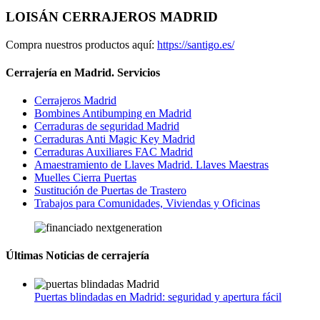
LOISÁN CERRAJEROS MADRID
Compra nuestros productos aquí:
https://santigo.es/
Cerrajería en Madrid. Servicios
Cerrajeros Madrid
Bombines Antibumping en Madrid
Cerraduras de seguridad Madrid
Cerraduras Anti Magic Key Madrid
Cerraduras Auxiliares FAC Madrid
Amaestramiento de Llaves Madrid. Llaves Maestras
Muelles Cierra Puertas
Sustitución de Puertas de Trastero
Trabajos para Comunidades, Viviendas y Oficinas
Últimas Noticias de cerrajería
Puertas blindadas en Madrid: seguridad y apertura fácil