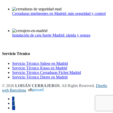
julio 1, 2026
|
0
Cerraduras inteligentes en Madrid: más seguridad y control
junio 1, 2026
|
0
Instalación de caja fuerte Madrid: rápida y segura
mayo 1, 2026
|
0
Servicio Técnico
Servicio Técnico Sidese en Madrid
Servicio Técnico Kiuso en Madrid
Servicio Técnico Cerraduras Fichet Madrid
Servicio Técnico Dierre en Madrid
© 2026
LOISÁN CERRAJEROS
. All Rights Reserved.
Diseño
web Barcelona
F
L
X