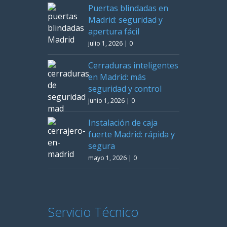
Puertas blindadas en
Madrid: seguridad y
apertura fácil
julio 1, 2026
|
0
Cerraduras inteligentes
en Madrid: más
seguridad y control
junio 1, 2026
|
0
Instalación de caja
fuerte Madrid: rápida y
segura
mayo 1, 2026
|
0
Servicio Técnico