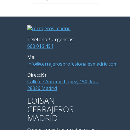
Teléfono / Urgencias:
660 016 494
Mail:
info@cerrajerosprofesionalesmadrid.com
Dirección:
Calle de Antonio López, 150, local,
28026 Madrid
LOISÁN
CERRAJEROS
MADRID
Compra nuestros productos aquí: