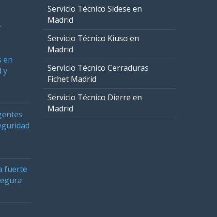
Servicio Técnico Sidese en
Madrid
e
Servicio Técnico Kiuso en
Madrid
s en
Servicio Técnico Cerraduras
 y
Fichet Madrid
Servicio Técnico Dierre en
Madrid
gentes
eguridad
a fuerte
segura