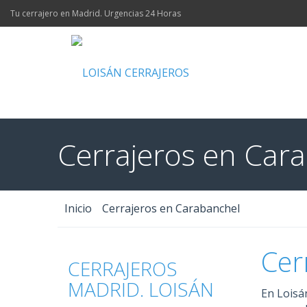
Tu cerrajero en Madrid. Urgencias 24 Horas
Cerrajeros en Car
Inicio
Cerrajeros en Carabanchel
Cer
CERRAJEROS
MADRID. LOISÁN
En Loisá