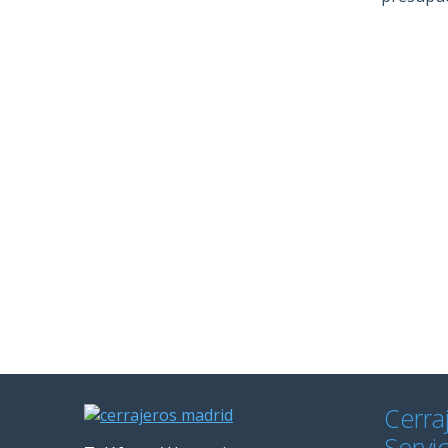
Cerra
Servi