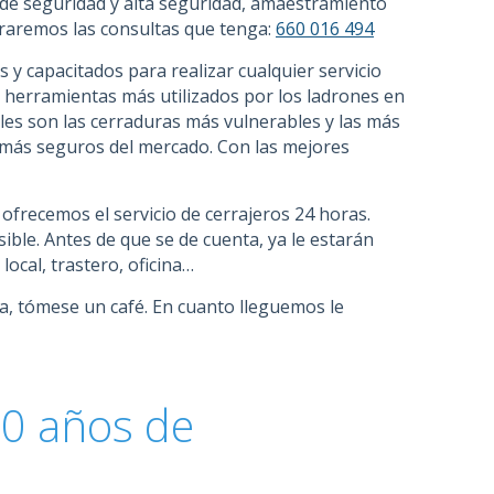
 de seguridad y alta seguridad, amaestramiento
lararemos las consultas que tenga:
660 016 494
y capacitados para realizar cualquier servicio
 herramientas más utilizados por los ladrones en
áles son las cerraduras más vulnerables y las más
 más seguros del mercado. Con las mejores
s ofrecemos el servicio de cerrajeros 24 horas.
sible. Antes de que se de cuenta, ya le estarán
local, trastero, oficina…
ra, tómese un café. En cuanto lleguemos le
20 años de