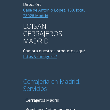
Dirección:
Calle de Antonio López, 150, local,
28026 Madrid
LOISÁN
CERRAJEROS
MADRID
Compra nuestros productos aquí:
https://santigo.es/
Cerrajería en Madrid.
Servicios
Cerrajeros Madrid
Bombines Antibumping en