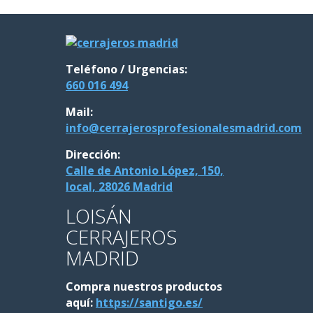
Teléfono / Urgencias:
660 016 494
Mail:
info@cerrajerosprofesionalesmadrid.com
Dirección:
Calle de Antonio López, 150,
local, 28026 Madrid
LOISÁN
CERRAJEROS
MADRID
Compra nuestros productos
aquí:
https://santigo.es/