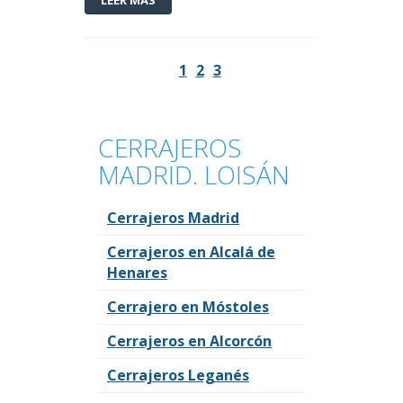
1
2
3
CERRAJEROS
MADRID. LOISÁN
Cerrajeros Madrid
Cerrajeros en Alcalá de
Henares
Cerrajero en Móstoles
Cerrajeros en Alcorcón
Cerrajeros Leganés