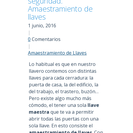
seguridad.
Amaestramiento de
llaves
1 junio, 2016
|
0
Comentarios
|
Amaestramiento de Llaves
Lo habitual es que en nuestro
llavero contemos con distintas
llaves para cada cerradura: la
puerta de casa, la del edificio, la
del trabajo, el trastero, buzón…
Pero existe algo mucho más
cómodo, el tener una sola
llave
maestra
que te va a permitir
abrir todas las puertas con una
sola llave. En esto consiste el
amaestramiento de llaves
. Con