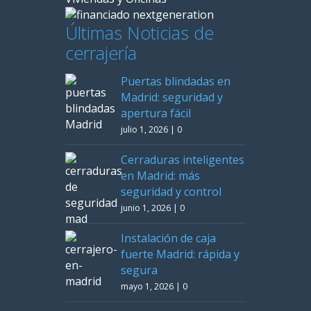
Últimas Noticias de
cerrajería
Puertas blindadas en
Madrid: seguridad y
apertura fácil
julio 1, 2026
|
0
Cerraduras inteligentes
en Madrid: más
seguridad y control
junio 1, 2026
|
0
Instalación de caja
fuerte Madrid: rápida y
segura
mayo 1, 2026
|
0