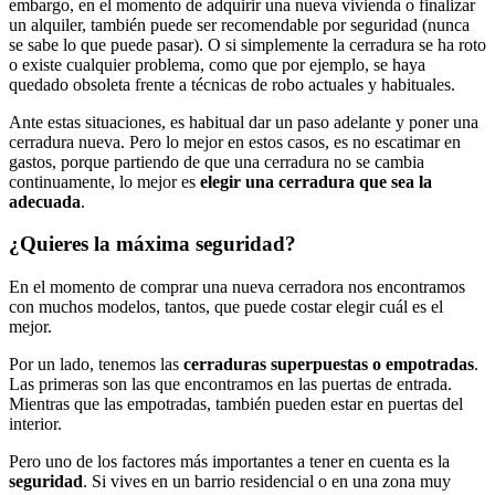
embargo, en el momento de adquirir una nueva vivienda o finalizar
un alquiler, también puede ser recomendable por seguridad (nunca
se sabe lo que puede pasar). O si simplemente la cerradura se ha roto
o existe cualquier problema, como que por ejemplo, se haya
quedado obsoleta frente a técnicas de robo actuales y habituales.
Ante estas situaciones, es habitual dar un paso adelante y poner una
cerradura nueva. Pero lo mejor en estos casos, es no escatimar en
gastos, porque partiendo de que una cerradura no se cambia
continuamente, lo mejor es
elegir una cerradura que sea la
adecuada
.
¿Quieres la máxima seguridad?
En el momento de comprar una nueva cerradora nos encontramos
con muchos modelos, tantos, que puede costar elegir cuál es el
mejor.
Por un lado, tenemos las
cerraduras superpuestas o empotradas
.
Las primeras son las que encontramos en las puertas de entrada.
Mientras que las empotradas, también pueden estar en puertas del
interior.
Pero uno de los factores más importantes a tener en cuenta es la
seguridad
. Si vives en un barrio residencial o en una zona muy