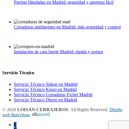
Puertas blindadas en Madrid: seguridad y apertura fácil
julio 1, 2026
|
0
Cerraduras inteligentes en Madrid: más seguridad y control
junio 1, 2026
|
0
Instalación de caja fuerte Madrid: rápida y segura
mayo 1, 2026
|
0
Servicio Técnico
Servicio Técnico Sidese en Madrid
Servicio Técnico Kiuso en Madrid
Servicio Técnico Cerraduras Fichet Madrid
Servicio Técnico Dierre en Madrid
© 2026
LOISÁN CERRAJEROS
. All Rights Reserved.
Diseño
web Barcelona
F