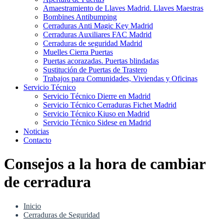
Amaestramiento de Llaves Madrid. Llaves Maestras
Bombines Antibumping
Cerraduras Anti Magic Key Madrid
Cerraduras Auxiliares FAC Madrid
Cerraduras de seguridad Madrid
Muelles Cierra Puertas
Puertas acorazadas. Puertas blindadas
Sustitución de Puertas de Trastero
Trabajos para Comunidades, Viviendas y Oficinas
Servicio Técnico
Servicio Técnico Dierre en Madrid
Servicio Técnico Cerraduras Fichet Madrid
Servicio Técnico Kiuso en Madrid
Servicio Técnico Sidese en Madrid
Noticias
Contacto
Consejos a la hora de cambiar
de cerradura
Inicio
Cerraduras de Seguridad