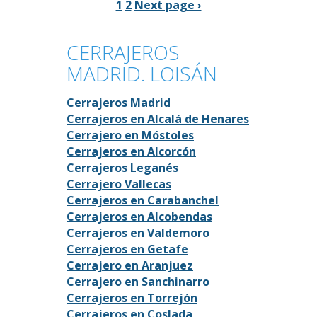
1
2
Next page ›
CERRAJEROS
MADRID. LOISÁN
Cerrajeros Madrid
Cerrajeros en Alcalá de Henares
Cerrajero en Móstoles
Cerrajeros en Alcorcón
Cerrajeros Leganés
Cerrajero Vallecas
Cerrajeros en Carabanchel
Cerrajeros en Alcobendas
Cerrajeros en Valdemoro
Cerrajeros en Getafe
Cerrajero en Aranjuez
Cerrajero en Sanchinarro
Cerrajeros en Torrejón
Cerrajeros en Coslada