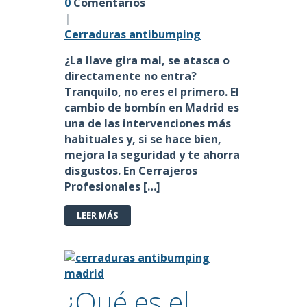
0
Comentarios
|
Cerraduras antibumping
¿La llave gira mal, se atasca o
directamente no entra?
Tranquilo, no eres el primero. El
cambio de bombín en Madrid
es
una de las intervenciones más
habituales y, si se hace bien,
mejora la seguridad y te ahorra
disgustos. En
Cerrajeros
Profesionales […]
LEER MÁS
¿Qué es el