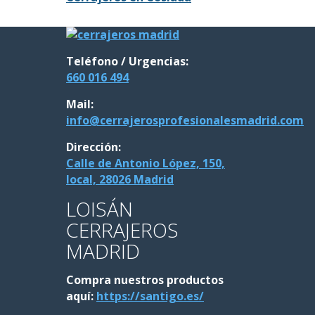
Teléfono / Urgencias:
660 016 494
Mail:
info@cerrajerosprofesionalesmadrid.com
Dirección:
Calle de Antonio López, 150,
local, 28026 Madrid
LOISÁN
CERRAJEROS
MADRID
Compra nuestros productos
aquí:
https://santigo.es/