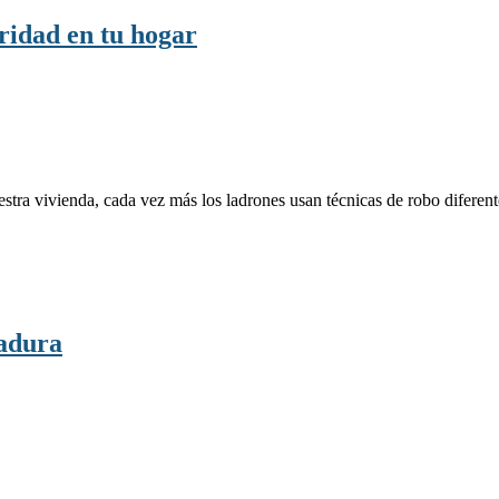
ridad en tu hogar
estra vivienda, cada vez más los ladrones usan técnicas de robo difere
adura