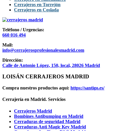
Cerrajeros en Torrejón
Cerrajeros en Coslada
Teléfono / Urgencias:
660 016 494
Mail:
info@cerrajerosprofesionalesmadrid.com
Dirección:
Calle de Antonio López, 150, local, 28026 Madrid
LOISÁN CERRAJEROS MADRID
Compra nuestros productos aquí:
https://santigo.es/
Cerrajería en Madrid. Servicios
Cerrajeros Madrid
Bombines Antibumping en Madrid
Cerraduras de seguridad Madrid
Cerraduras Anti Magic Key Madrid