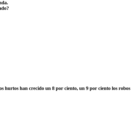
nda.
tado?
os hurtos han crecido un 8 por ciento, un
9 por ciento los robos