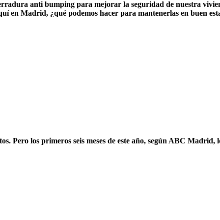
erradura anti bumping
para mejorar la seguridad de nuestra vivie
 aquí en Madrid, ¿qué podemos hacer para mantenerlas en buen es
tos. Pero los primeros seis meses de este año, según ABC Madrid, l