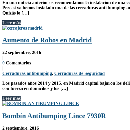
En una noticia anterior os recomendamos la instalación de una
c
Pero si ya hemos instalado una de las cerraduras anti bumping
Quizás lo […]
Leer más
Aumento de Robos en Madrid
22 septiembre, 2016
|
0
Comentarios
|
Cerraduras antibumping
,
Cerraduras de Seguridad
Los pasados años 2014 y 2015, en Madrid capital bajaron los deli
con fuerza en domicilios
y los […]
Leer más
Bombín Antibumping Lince 7930R
2 septiembre, 2016