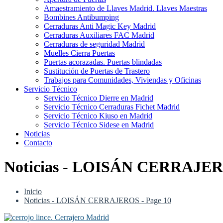
Amaestramiento de Llaves Madrid. Llaves Maestras
Bombines Antibumping
Cerraduras Anti Magic Key Madrid
Cerraduras Auxiliares FAC Madrid
Cerraduras de seguridad Madrid
Muelles Cierra Puertas
Puertas acorazadas. Puertas blindadas
Sustitución de Puertas de Trastero
Trabajos para Comunidades, Viviendas y Oficinas
Servicio Técnico
Servicio Técnico Dierre en Madrid
Servicio Técnico Cerraduras Fichet Madrid
Servicio Técnico Kiuso en Madrid
Servicio Técnico Sidese en Madrid
Noticias
Contacto
Noticias - LOISÁN CERRAJERO
Inicio
Noticias - LOISÁN CERRAJEROS - Page 10