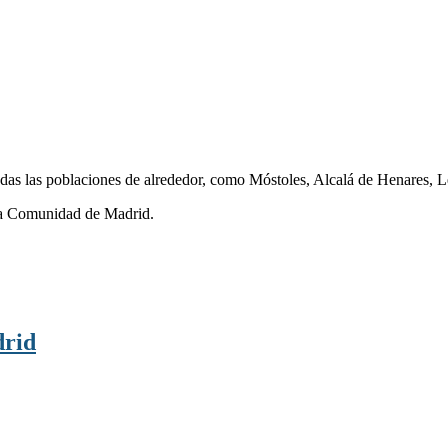
odas las poblaciones de alrededor, como Móstoles, Alcalá de Henares,
 la Comunidad de Madrid.
drid