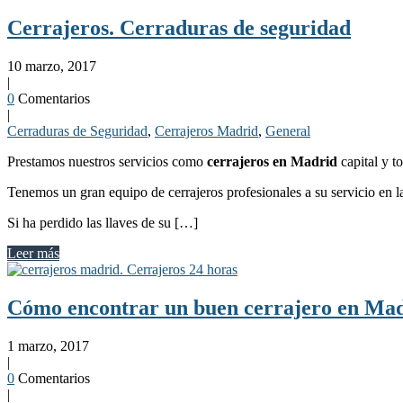
Cerrajeros. Cerraduras de seguridad
10 marzo, 2017
|
0
Comentarios
|
Cerraduras de Seguridad
,
Cerrajeros Madrid
,
General
Prestamos nuestros servicios como
cerrajeros en Madrid
capital y t
Tenemos un gran equipo de cerrajeros profesionales a su servicio en
Si ha perdido las llaves de su […]
Leer más
Cómo encontrar un buen cerrajero en Ma
1 marzo, 2017
|
0
Comentarios
|