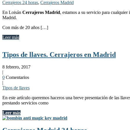
Cerrajeros 24 horas
,
Cerrajeros Madrid
En Loisán
Cerrajeros Madrid
, estamos a su servicio para cualquier
Madrid.
Con más de 20 años […]
Leer más
Tipos de llaves. Cerrajeros en Madrid
8 febrero, 2017
|
0
Comentarios
|
Tipos de llaves
En este artículo queremos haceros una breve presentación de las llav
prestando servicios como
Leer más