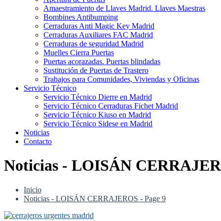
Amaestramiento de Llaves Madrid. Llaves Maestras
Bombines Antibumping
Cerraduras Anti Magic Key Madrid
Cerraduras Auxiliares FAC Madrid
Cerraduras de seguridad Madrid
Muelles Cierra Puertas
Puertas acorazadas. Puertas blindadas
Sustitución de Puertas de Trastero
Trabajos para Comunidades, Viviendas y Oficinas
Servicio Técnico
Servicio Técnico Dierre en Madrid
Servicio Técnico Cerraduras Fichet Madrid
Servicio Técnico Kiuso en Madrid
Servicio Técnico Sidese en Madrid
Noticias
Contacto
Noticias - LOISÁN CERRAJERO
Inicio
Noticias - LOISÁN CERRAJEROS - Page 9