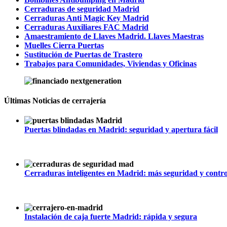
Cerraduras de seguridad Madrid
Cerraduras Anti Magic Key Madrid
Cerraduras Auxiliares FAC Madrid
Amaestramiento de Llaves Madrid. Llaves Maestras
Muelles Cierra Puertas
Sustitución de Puertas de Trastero
Trabajos para Comunidades, Viviendas y Oficinas
Últimas Noticias de cerrajería
Puertas blindadas en Madrid: seguridad y apertura fácil
julio 1, 2026
|
0
Cerraduras inteligentes en Madrid: más seguridad y contro
junio 1, 2026
|
0
Instalación de caja fuerte Madrid: rápida y segura