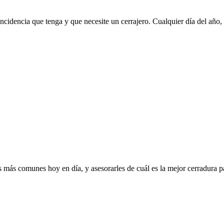
 incidencia que tenga y que necesite un cerrajero. Cualquier día del añ
es más comunes hoy en día, y asesorarles de cuál es la mejor cerradura